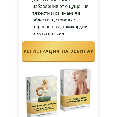
избавления от ощущения
тяжести и сжимания в
области щитовидки,
нервозности, тахикардии,
отсутствия сил
РЕГИСТРАЦИЯ НА ВЕБИНАР