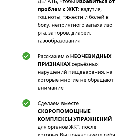
ДЕЛАТЬ, чтобы
избавиться от
проблем с ЖКТ
: вздутия,
тошноты, тяжести и болей в
боку, неприятного запаха изо
рта, запоров, диареи,
газообразования
Расскажем о
НЕОЧЕВИДНЫХ
ПРИЗНАКАХ
серьёзных
нарушений пищеварения, на
которые многие не обращают
внимание
Сделаем вместе
СКОРОПОМОЩНЫЕ
КОМПЛЕКСЫ УПРАЖНЕНИЙ
для органов ЖКТ, после
которых Вы почувствуете себя