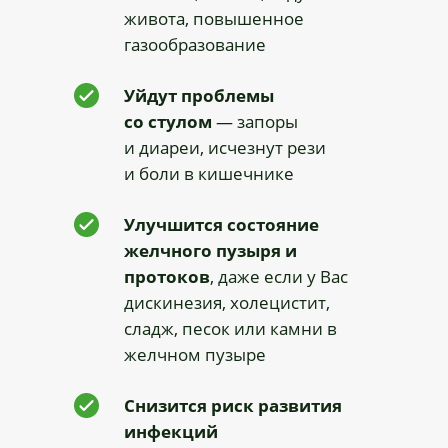
живота, повышенное
газообразование
Уйдут проблемы
со стулом
— запоры
и диареи, исчезнут рези
и боли в кишечнике
Улучшится состояние
желчного пузыря и
протоков
, даже если у Вас
дискинезия, холецистит,
сладж, песок или камни в
желчном пузыре
Снизится риск развития
инфекций