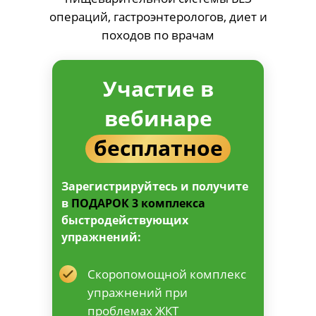
операций, гастроэнтерологов, диет и
походов по врачам
Участие в
вебинаре
бесплатное
Зарегистрируйтесь и получите
в
ПОДАРОК 3 комплекса
быстродействующих
упражнений:
Скоропомощной комплекс
упражнений при
проблемах ЖКТ