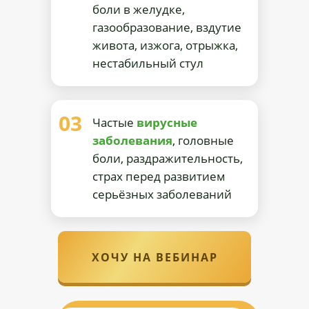
боли в желудке,
газообразование, вздутие
живота, изжога, отрыжка,
нестабильный стул
03
Частые
вирусные
заболевания
, головные
боли, раздражительность,
страх перед развитием
серьёзных заболеваний
ХОЧУ НА ВЕБИНАР