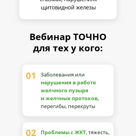
щитовидной железы
Вебинар ТОЧНО
для тех у кого:
01
Заболевания или
нарушения в работе
желчного пузыря
и желчных протоков
,
перегибы, перекруты
02
Проблемы с ЖКТ
, тяжесть,